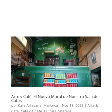
Arte y Café: El Nuevo Mural de Nuestra Sala de
Catas
por
Cafe Artesanal Mallorca
|
Nov 18, 2025
|
Arte &
Café
,
Cata de Café
,
Cultura cafetera