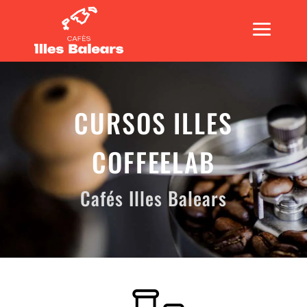
CURSOS ILLES
COFFEELAB
Cafés Illes Balears