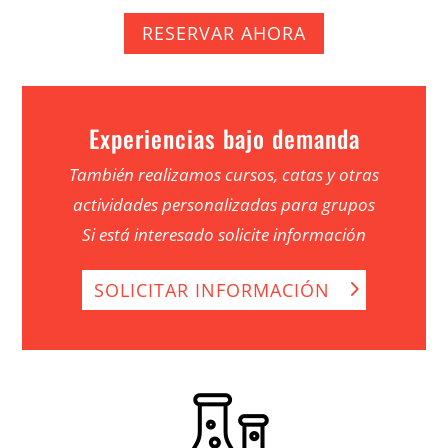
RESERVAR AHORA
Experiencias bajo demanda
También realizamos cursos, catas y otras
actividades personalizadas para grupos
Si está interesado solicite información
SOLICITAR INFORMACIÓN