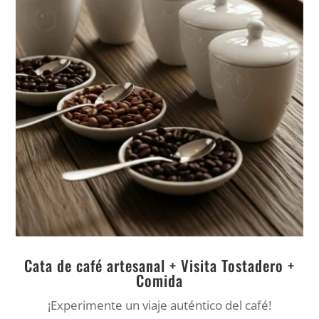
Cata de café artesanal + Visita Tostadero +
Comida
¡Experimente un viaje auténtico del café!