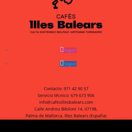
Seguir
Seguir
Contacto:
971 42 90 57
Servicio técnico:
679 673 906
info@cafesillesbalears.com
Calle Andreu Bibiloni 14, 07198,
Palma de Mallorca, Illes Balears (España)